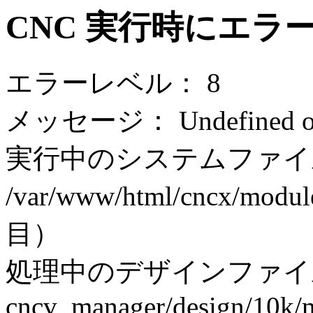
CNC 実行時にエラ
エラーレベル： 8
メッセージ： Undefined off
実行中のシステムファイ
/var/www/html/cncx/modul
目）
処理中のデザインファイ
cncv_manager/design/10k/m