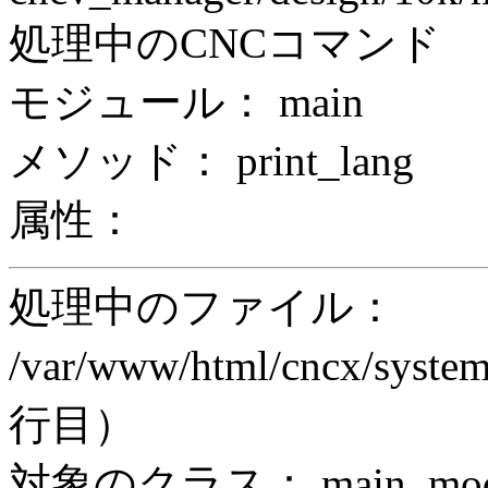
処理中のCNCコマンド
モジュール： main
メソッド： print_lang
属性：
処理中のファイル：
/var/www/html/cncx/system
行目）
対象のクラス： main_modul