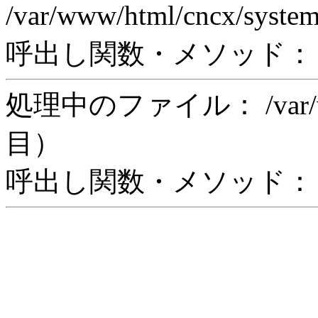
/var/www/html/cncx/syste
呼出し関数・メソッド： rea
処理中のファイル： /var/www/
目）
呼出し関数・メソッド： in