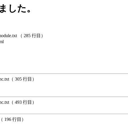
しました。
dule.txt （ 285 行目）
ml
unc.txt（ 305 行目）
unc.txt（ 493 行目）
xt（ 196 行目）