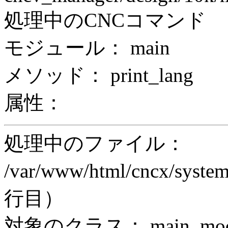
処理中のCNCコマンド
モジュール： main
メソッド： print_lang
属性：
処理中のファイル：
/var/www/html/cncx/system
行目）
対象のクラス： main_modul