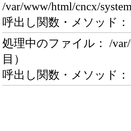
/var/www/html/cncx/syste
呼出し関数・メソッド： rea
処理中のファイル： /var/www/
目）
呼出し関数・メソッド： in