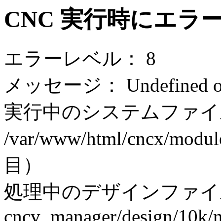
CNC 実行時にエラ
エラーレベル： 8
メッセージ： Undefined off
実行中のシステムファイ
/var/www/html/cncx/modul
目）
処理中のデザインファイ
cncv_manager/design/10k/m